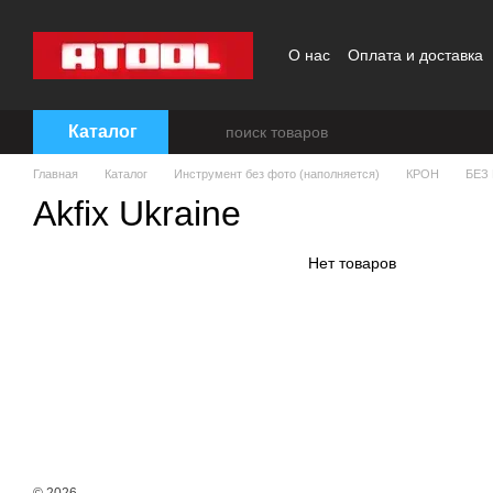
Перейти к основному контенту
О нас
Оплата и доставка
Каталог
Главная
Каталог
Инструмент без фото (наполняется)
КРОН
БЕЗ
Akfix Ukraine
Нет товаров