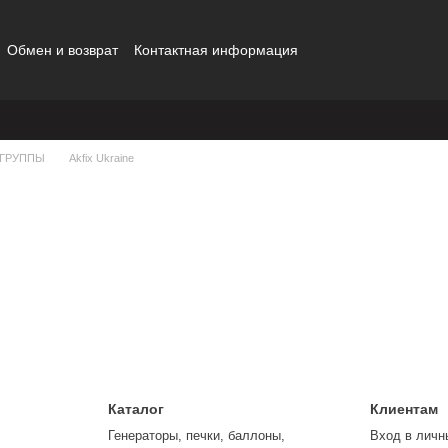
Обмен и возврат
Контактная информация
 ГРУППЫ
Akfix Ukraine
Каталог
Клиентам
Генераторы, печки, баллоны,
Вход в личн