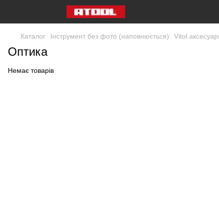
Каталог
Інструмент без фото (наповнюється)
Vitol аксесуар
Оптика
Немає товарів