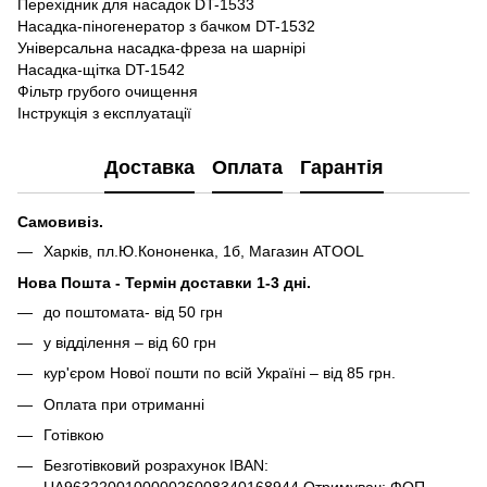
Перехідник для насадок DT-1533
Насадка-піногенератор з бачком DT-1532
Універсальна насадка-фреза на шарнірі
Насадка-щітка DT-1542
Фільтр грубого очищення
Інструкція з експлуатації
Доставка
Оплата
Гарантія
Самовивіз.
Харків, пл.Ю.Кононенка, 1б, Магазин ATOOL
Нова Пошта - Термін доставки 1-3 дні.
до поштомата- від 50 грн
у відділення – від 60 грн
кур'єром Нової пошти по всій Україні – від 85 грн.
Оплата при отриманні
Готівкою
Безготівковий розрахунок IBAN: