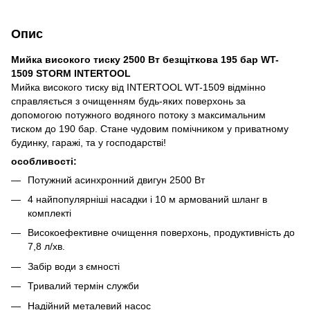
Опис
Мийка високого тиску 2500 Вт безщіткова 195 бар WT-
1509 STORM INTERTOOL
Мийка високого тиску від INTERTOOL WT-1509 відмінно
справляється з очищенням будь-яких поверхонь за
допомогою потужного водяного потоку з максимальним
тиском до 190 бар. Стане чудовим помічником у приватному
будинку, гаражі, та у господарстві!
особливості:
Потужний асинхронний двигун 2500 Вт
4 найпопулярніші насадки і 10 м армований шланг в
комплекті
Високоефективне очищення поверхонь, продуктивність до
7,8 л/хв.
Забір води з ємності
Тривалий термін служби
Надійний металевий насос