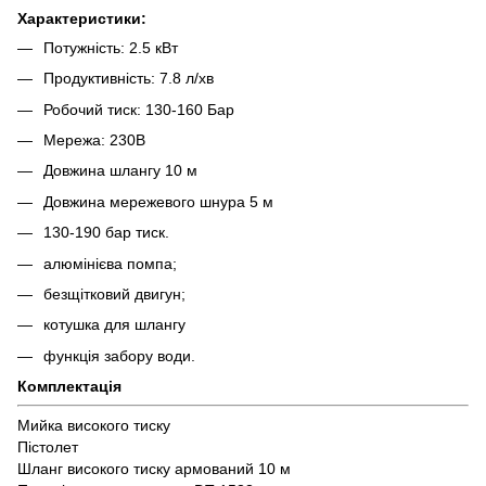
Характеристики:
Потужність: 2.5 кВт
Продуктивність: 7.8 л/хв
Робочий тиск: 130-160 Бар
Мережа: 230В
Довжина шлангу 10 м
Довжина мережевого шнура 5 м
130-190 бар тиск.
алюмінієва помпа;
безщітковий двигун;
котушка для шлангу
функція забору води.
Комплектація
Мийка високого тиску
Пістолет
Шланг високого тиску армований 10 м