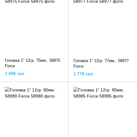
Головка 1" 12гр. 75мм., 58975
Головка 1" 12гр. 77мм., 58977
Force
Force
1 686 грн
1 778 грн