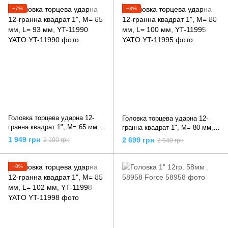
−7%
−8%
Головка торцева ударна 12-
Головка торцева ударна 12-
гранна квадрат 1", М= 65 мм,
гранна квадрат 1", М= 80 мм,
L= 93 мм, YT-11990 YATO
L= 100 мм, YT-11995 YATO
1 949 грн
2 699 грн
2 100 грн
2 940 грн
−8%